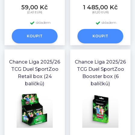
59,00 Kč
1 485,00 Kč
(2,43 EUR)
(61,20 EUR)
skladem
skladem
KOUPIT
KOUPIT
Chance Liga 2025/26
Chance Liga 2025/26
TCG Duel SportZoo
TCG Duel SportZoo
Retail box (24
Booster box (6
balíčků)
balíčků)