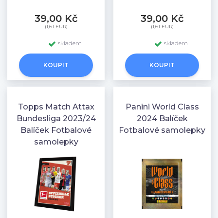
39,00 Kč
39,00 Kč
(1,61 EUR)
(1,61 EUR)
skladem
skladem
KOUPIT
KOUPIT
Topps Match Attax
Panini World Class
Bundesliga 2023/24
2024 Balíček
Balíček Fotbalové
Fotbalové samolepky
samolepky