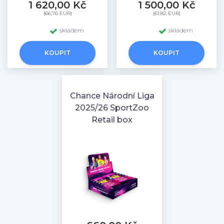
1 620,00 Kč
1 500,00 Kč
(66,76 EUR)
(61,82 EUR)
skladem
skladem
KOUPIT
KOUPIT
Chance Národní Liga
2025/26 SportZoo
Retail box