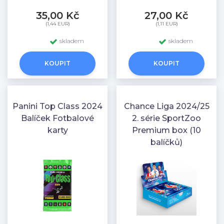
35,00 Kč
27,00 Kč
(1,44 EUR)
(1,11 EUR)
skladem
skladem
KOUPIT
KOUPIT
Panini Top Class 2024
Chance Liga 2024/25
Balíček Fotbalové
2. série SportZoo
karty
Premium box (10
balíčků)