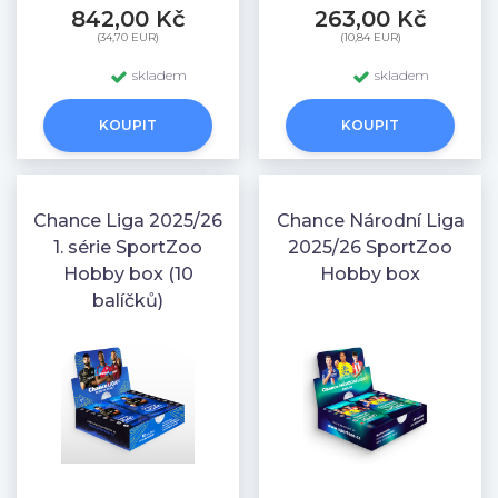
842,00 Kč
263,00 Kč
(34,70 EUR)
(10,84 EUR)
skladem
skladem
KOUPIT
KOUPIT
Chance Liga 2025/26
Chance Národní Liga
1. série SportZoo
2025/26 SportZoo
Hobby box (10
Hobby box
balíčků)