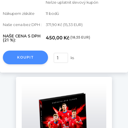
Nelze uplatnit slevový kupón
Nákupem získáte
11 bodů
Naše cena bez DPH :
371,90 Kč
(15,33 EUR)
NAŠE CENA S DPH
450,00 Kč
(18,55 EUR)
(21 %):
KOUPIT
ks