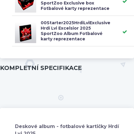
SportZoo Exclusive box
Fotbalové karty reprezentace
00Starter2025HrdiLviExclusive
Hrdí Lvi Excelsior 2025
SportZoo Album Fotbalové
karty reprezentace
KOMPLETNÍ SPECIFIKACE
Deskové album - fotbalové kartičky Hrdí
Lvi 2025