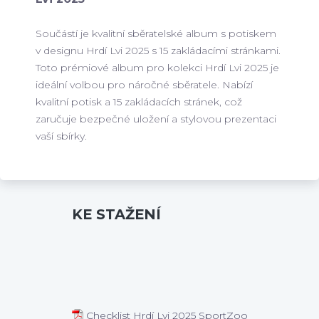
Součástí je kvalitní sběratelské album s potiskem
v designu Hrdí Lvi 2025 s 15 zakládacími stránkami.
Toto prémiové album pro kolekci Hrdí Lvi 2025 je
ideální volbou pro náročné sběratele. Nabízí
kvalitní potisk a 15 zakládacích stránek, což
zaručuje bezpečné uložení a stylovou prezentaci
vaší sbírky.
KE STAŽENÍ
Checklist Hrdí Lvi 2025 SportZoo